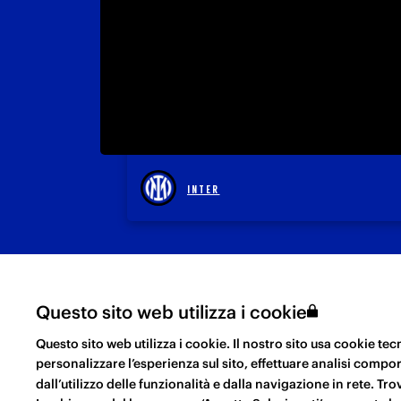
INTER
Questo sito web utilizza i cookie
INFORMATIVA PER IL TRATTAMENTO DEI
COOKI
Questo sito web utilizza i cookie. Il nostro sito usa cookie t
DATI
POLICY
personalizzare l’esperienza sul sito, effettuare analisi compo
Questo sito web utilizza i C
dall’utilizzo delle funzionalità e dalla navigazione in rete. Tr